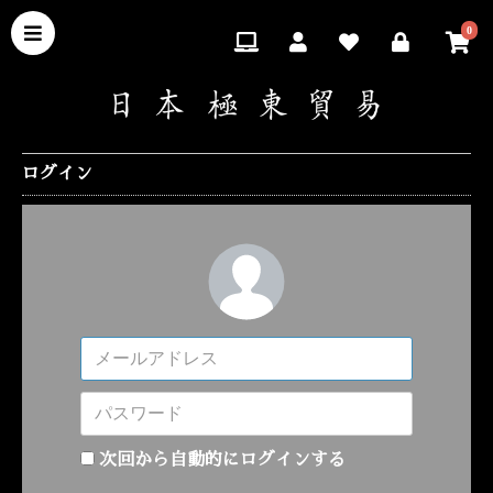
0
ログイン
次回から自動的にログインする