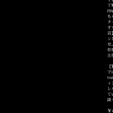
丁
PI
ち
タ
す
言
ン
せ
存
主
【
では
tr
ィ
レ
て
談
￥4