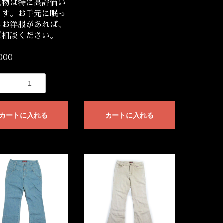
点物は特に高評価い
ます。お手元に眠っ
るお洋服があれば、
ご相談ください。
000
カートに入れる
カートに入れる