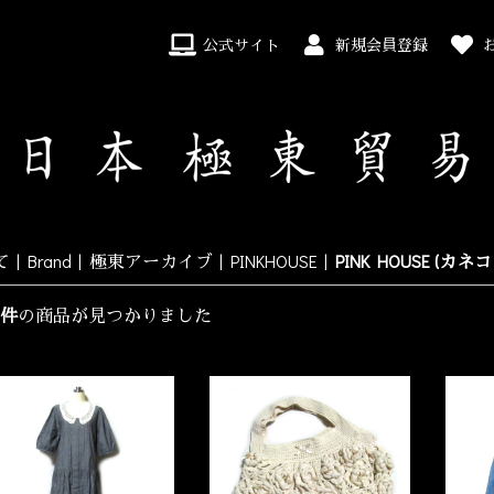
公式サイト
新規会員登録
て
|
Brand
|
極東アーカイブ
|
PINKHOUSE
|
PINK HOUSE (カネ
3件
の商品が見つかりました