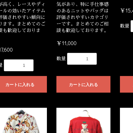
が高く、レースやディ
気があり、特に手仕事感
￥15,
ールの効いたアイテム
のあるニットやバッグは
評価されやすい傾向に
評価されやすいカテゴリ
ります。まとめてのご
ーです。まとめてのご相
数量
談も歓迎しておりま
談も歓迎しております。
。
￥11,000
7,600
数量
量
カートに入れる
カートに入れる