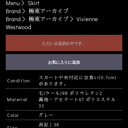
Menu
＞
Skirt
Brand
＞
極東アーカイブ
Brand
＞
極東アーカイブ
＞
Vivienne
Westwood
ただいま品切れ中です。
お買い物を続ける
カートへ進む
お気に入りに追加
スカート中央付近に虫食い(0.7cm)
Condition
があります。
毛(ウール)98 ポリウレタン2
Material
裏地・アセテート67 ポリエステル
33
Color
グレー
表記：38
Size