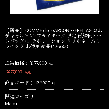
【新品】 COMME des GARCONS×FREITAG コム
デギャルソン×フライターグ 限定 再解釈トー
トバッグ (コラボレーション ダブルネーム フ
ライタグ 未使用 新品) 136600
通常価格：￥77,000
税込
￥77,000
税込
商品コード：
136600-q
関連カテゴリ
Menu