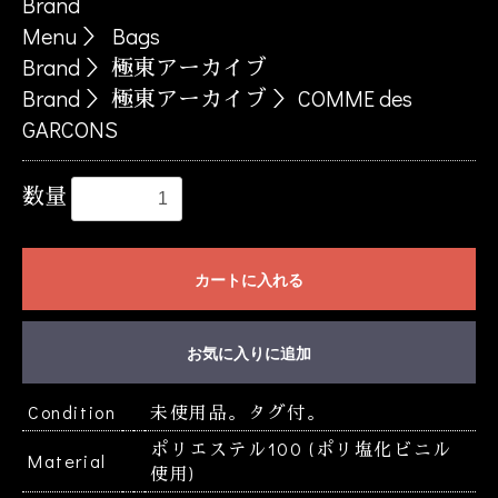
Brand
Menu
＞
Bags
Brand
＞
極東アーカイブ
Brand
＞
極東アーカイブ
＞
COMME des
GARCONS
数量
お買い物を続ける
カートへ進む
カートに入れる
お気に入りに追加
Condition
未使用品。タグ付。
ポリエステル100 (ポリ塩化ビニル
Material
使用)