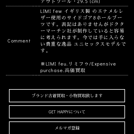
アウトソール・29.5 (cm)
LIMI few イギリス製 のエナメルレ
ザー使用のサイドゴア8ホールブー
ツです。表記はありませんがドクタ
ーマーチン社が制作していると容易
に考えられます。今では手に入らな
Comment
い貴重な逸品 ユニセックスモデルで
す。
※LIMI feu.リミフゥ/Expensive
purchase.高価買取
ブランド古着買取・
小物買取致します
GET HAPPYについて
メルマガ登録