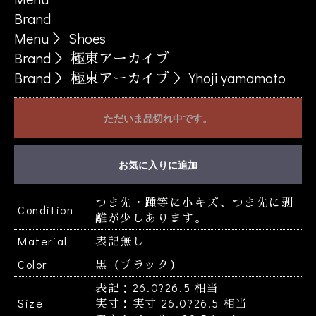
Brand
Menu
＞
Shoes
Brand
＞
極東アーカイブ
Brand
＞
極東アーカイブ
＞
Yhoji yamamoto
ただいま品切れ中です。
お買い物を続ける
カートへ進む
お気に入りに追加
つま先・踵等に小キズ、つま先に剥
Condition
離が少しあります。
Material
表記無し
Color
黒（ブラック）
表記：26.0?26.5 相当
Size
実寸：実寸 26.0?26.5 相当