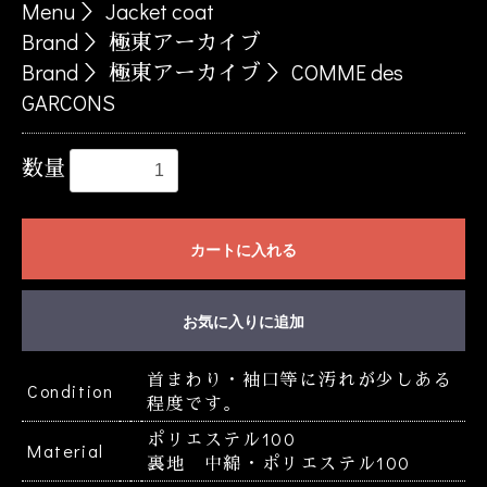
Menu
＞
Jacket coat
Brand
＞
極東アーカイブ
Brand
＞
極東アーカイブ
＞
COMME des
GARCONS
数量
カートに入れる
お気に入りに追加
お買い物を続ける
カートへ進む
首まわり・袖口等に汚れが少しある
Condition
程度です。
ポリエステル100
Material
裏地 中綿・ポリエステル100