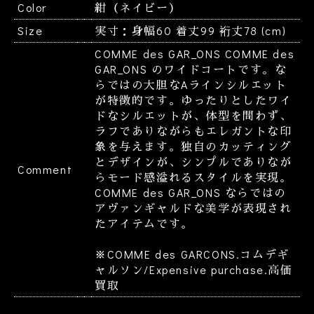
Color
紺（ネイビー）
Size
実寸：身幅60 着丈99 裄丈78 (cm)
COMME des GAR_ONS COMME des
GAR_ONS のワイドコートです。な
らではの大胆なAラインシルエット
が特徴的です。ゆったりとしたワイ
ドなシルエットが、体型を問わず、
ラフでありながらもエレガントな印
象を与えます。独自のカッティング
とデザインが、シンプルでありなが
Comment
らモード感溢れるスタイルを実現。
COMME des GAR_ONS ならではの
アヴァンギャルドな美学が表現され
たアイテムです。
※COMME des GARCONS.コムデギ
ャルソン/Expensive purchase.高価
買取