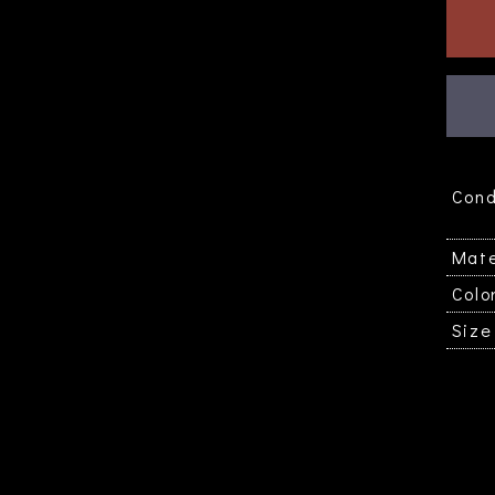
Cond
Mate
お買い物を続ける
カートへ進む
Colo
Size