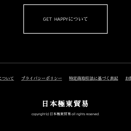
GET HAPPYについて
について
プライバシーポリシー
特定商取引法に基づく表記
お
日本極東貿易
copyright (c) 日本極東貿易 all rights reserved.