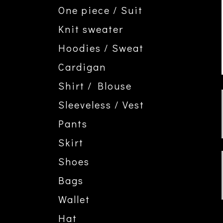
One piece / Suit
Knit sweater
Hoodies / Sweat
Cardigan
Shirt / Blouse
Sleeveless / Vest
Pants
Skirt
Shoes
Bags
Wallet
Hat