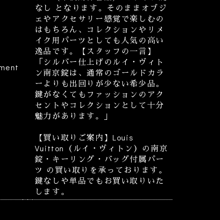
なし となります。そのままオブジ
ェやアクセサリー感覚で楽しむの
はもちろん、コレクションやリメ
イク用パーツとしても人気の高い
逸品です。【スタッフの一言】
「シルバー仕上げのルイ・ヴィト
ment
ン南京錠は、通常のゴールドカラ
ーよりも出回りが少ない希少品。
鍵がなくてもファッションのアク
セントやコレクションとして十分
魅力があります。」
【買い取りご案内】Louis
Vuitton（ルイ・ヴィトン）の南京
錠・キーリング・バッグ付属パー
ツ の買い取りを承っております。
鍵なしや単品でもお買い取りいた
します。