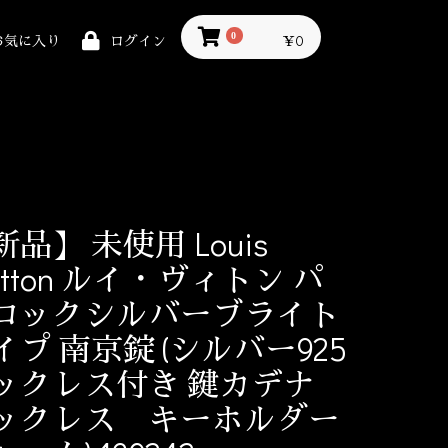
0
￥0
お気に入り
ログイン
新品】 未使用 Louis
itton ルイ・ヴィトン パ
ロックシルバーブライト
イプ 南京錠 (シルバー925
ックレス付き 鍵カデナ
ックレス キーホルダー