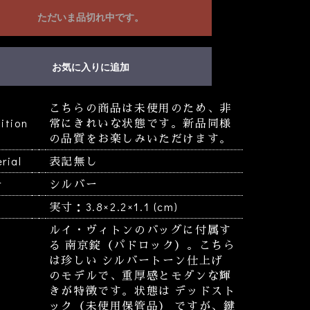
ただいま品切れ中です。
お気に入りに追加
こちらの商品は未使用のため、非
ition
常にきれいな状態です。新品同様
の品質をお楽しみいただけます。
rial
表記無し
r
シルバー
実寸：3.8×2.2×1.1 (cm)
ルイ・ヴィトンのバッグに付属す
る 南京錠（パドロック）。こちら
は珍しい シルバートーン仕上げ
のモデルで、重厚感とモダンな輝
きが特徴です。状態は デッドスト
ック（未使用保管品） ですが、鍵