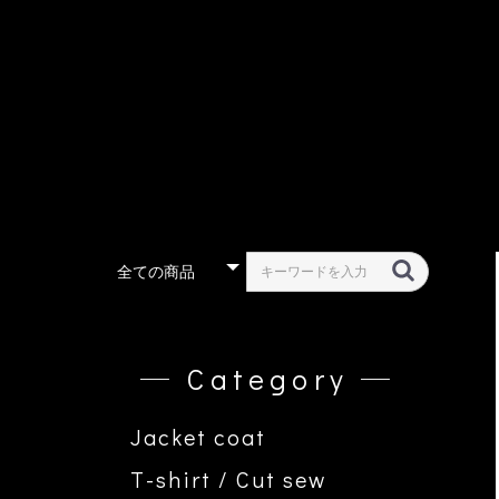
― Category ―
Jacket coat
T-shirt / Cut sew