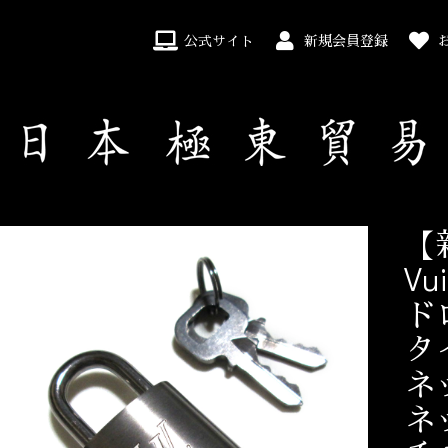
公式サイト
新規会員登録
【
Vu
ド
タ
ネ
ネ