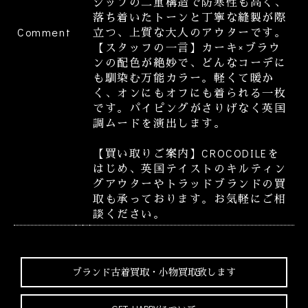
ジップの二重構造で防寒性も高く、
落ち着いたトーンと丁寧な縫製が際
Comment
立つ、上質な大人のアウターです。
【スタッフの一言】カーキ×ブラウ
ンの配色が絶妙で、どんなコーデに
も馴染む万能カラー。軽くて暖か
く、オンにもオフにも着られる一枚
です。パイピングがさりげなく英国
調ムードを演出します。
【買い取りご案内】CROCODILEを
はじめ、英国テイストのキルティン
グアウターやトラッドブランドの買
取も承っております。お気軽にご相
談ください。
ブランド古着買取・
小物買取致します