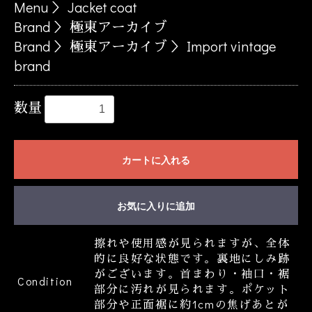
Menu
＞
Jacket coat
Brand
＞
極東アーカイブ
Brand
＞
極東アーカイブ
＞
Import vintage
brand
数量
カートに入れる
お気に入りに追加
擦れや使用感が見られますが、全体
的に良好な状態です。裏地にしみ跡
がございます。首まわり・袖口・裾
Condition
部分に汚れが見られます。ポケット
部分や正面裾に約1cmの焦げあとが