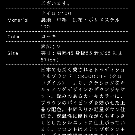
ございます。
お買い物を続ける
カートへ進む
ナイロン100
Material
裏地 中綿 別布・ポリエステル
100
Color
カーキ
表記：M
Size
実寸：肩幅45 身幅55 着丈65 袖丈
57 (cm)
日本でも長く愛されるトラディショ
ナルブランド「CROCODILE（クロ
コダイル）」より、クラシックなキ
ルティングデザインのダウンジャケ
ット。深みのあるカーキカラーに、
ブラウンのパイピングを効かせた上
品な配色。中綿入りの軽量ダウン仕
様で、保温性に優れながらもすっき
りとしたシルエットに仕上がってい
ます。フロントはスナップボタン＋