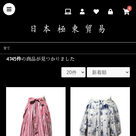
0
全て
4745件
の商品が見つかりました