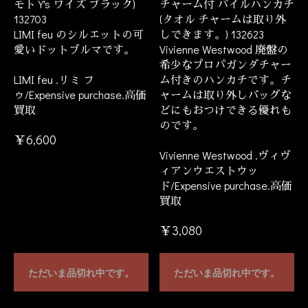
モト Y's ワイズ ブラック)
チャーム付 パイルハンカチ
132703
(タオル チャームは取り外
LIMI feu のシルエットの可
しできます。) 132623
愛いドットブルマです。
Vivienne Westwood 廃盤の
希少なプロパガンダチャー
LIMI feu .リミ フ
ム付きのハンカチです。チ
ゥ/Expensive purchase.高価
ャームは取り外しバッグな
買取
どにもおつけできる優れも
のです。
￥6,600
Vivienne Westwood .ヴィヴ
ィアンウエストウッ
ド/Expensive purchase.高価
買取
￥3,080
ただいま品切れ中です。
ただいま品切れ中です。