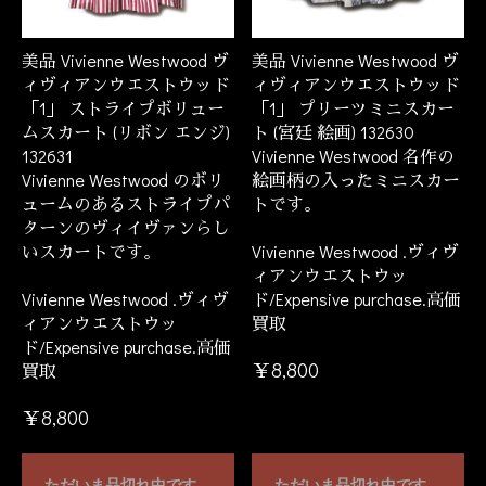
美品 Vivienne Westwood ヴ
美品 Vivienne Westwood ヴ
ィヴィアンウエストウッド
ィヴィアンウエストウッド
「1」 ストライプボリュー
「1」 プリーツミニスカー
ムスカート (リボン エンジ)
ト (宮廷 絵画) 132630
132631
Vivienne Westwood 名作の
Vivienne Westwood のボリ
絵画柄の入ったミニスカー
ュームのあるストライプパ
トです。
ターンのヴィイヴァンらし
いスカートです。
Vivienne Westwood .ヴィヴ
ィアンウエストウッ
Vivienne Westwood .ヴィヴ
ド/Expensive purchase.高価
ィアンウエストウッ
買取
ド/Expensive purchase.高価
￥8,800
買取
￥8,800
ただいま品切れ中です。
ただいま品切れ中です。