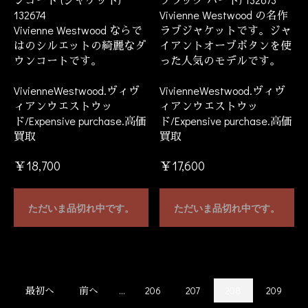
132674
Vivienne Westwood の名作
Vivienne Westwood ならで
ラブジャケットです。ジャ
はのシルエットの綺麗なダ
イアントオーブボタンを使
ウンコートです。
った人気のモデルです。
VivienneWestwood.ヴィヴ
VivienneWestwood.ヴィヴ
ィアンウエストウッ
ィアンウエストウッ
ド/Expensive purchase.高価
ド/Expensive purchase.高価
買取
買取
￥18,700
￥17,600
ただいま品切れ中です。
ただいま品切れ中です。
最初へ
前へ
...
206
207
208
209