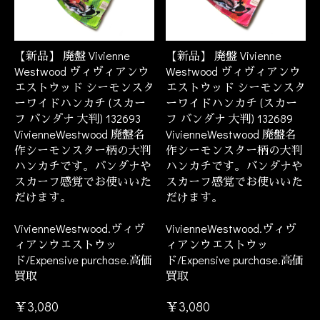
【新品】 廃盤 Vivienne
【新品】 廃盤 Vivienne
Westwood ヴィヴィアンウ
Westwood ヴィヴィアンウ
お買い物を続ける
カートへ進む
エストウッド シーモンスタ
エストウッド シーモンスタ
ーワイドハンカチ (スカー
ーワイドハンカチ (スカー
フ バンダナ 大判) 132693
フ バンダナ 大判) 132689
VivienneWestwood 廃盤名
VivienneWestwood 廃盤名
作シーモンスター柄の大判
作シーモンスター柄の大判
ハンカチです。バンダナや
ハンカチです。バンダナや
スカーフ感覚でお使いいた
スカーフ感覚でお使いいた
だけます。
だけます。
VivienneWestwood.ヴィヴ
VivienneWestwood.ヴィヴ
ィアンウエストウッ
ィアンウエストウッ
ド/Expensive purchase.高価
ド/Expensive purchase.高価
買取
買取
￥3,080
￥3,080