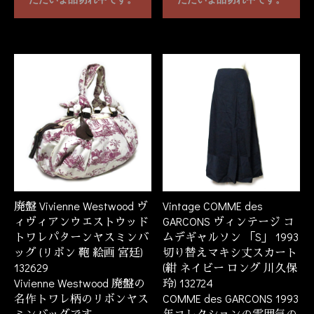
廃盤 Vivienne Westwood ヴ
Vintage COMME des
ィヴィアンウエストウッド
GARCONS ヴィンテージ コ
トワレパターンヤスミンバ
ムデギャルソン 「S」 1993
ッグ (リボン 鞄 絵画 宮廷)
切り替えマキシ丈スカート
132629
(紺 ネイビー ロング 川久保
Vivienne Westwood 廃盤の
玲) 132724
名作トワレ柄のリボンヤス
COMME des GARCONS 1993
ミンバッグです。
年コレクションの雰囲気の