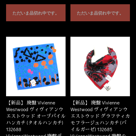
ただいま品切れ中です。
ただいま品切れ中です。
【新品】 廃盤 Vivienne
【新品】 廃盤 Vivienne
Westwood ヴィヴィアンウ
Westwood ヴィヴィアンウ
エストウッド オーブパイル
エストウッド グラフティカ
ハンカチ (タオルハンカチ)
モフラージュハンカチ (パ
132688
イルガーゼ) 132685
VivienneWestwood 廃盤デ
VivienneWestwood 廃盤の