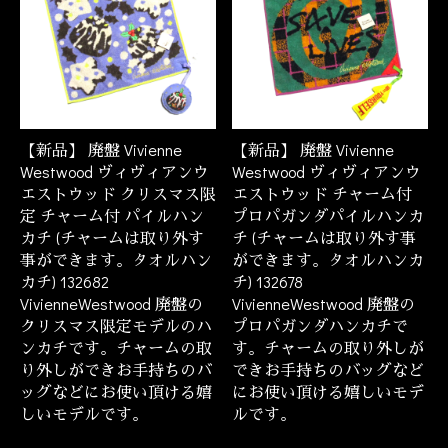
【新品】 廃盤 Vivienne
【新品】 廃盤 Vivienne
Westwood ヴィヴィアンウ
Westwood ヴィヴィアンウ
エストウッド クリスマス限
エストウッド チャーム付
定 チャーム付 パイルハン
プロパガンダパイルハンカ
カチ (チャームは取り外す
チ (チャームは取り外す事
事ができます。タオルハン
ができます。タオルハンカ
カチ) 132682
チ) 132678
VivienneWestwood 廃盤の
VivienneWestwood 廃盤の
クリスマス限定モデルのハ
プロパガンダハンカチで
ンカチです。チャームの取
す。チャームの取り外しが
り外しができお手持ちのバ
できお手持ちのバッグなど
ッグなどにお使い頂ける嬉
にお使い頂ける嬉しいモデ
しいモデルです。
ルです。